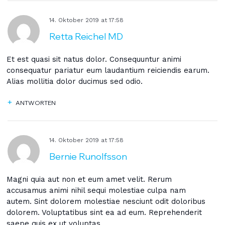
14. Oktober 2019
at
17:58
Retta Reichel MD
Et est quasi sit natus dolor. Consequuntur animi
consequatur pariatur eum laudantium reiciendis earum.
Alias mollitia dolor ducimus sed odio.
ANTWORTEN
14. Oktober 2019
at
17:58
Bernie Runolfsson
Magni quia aut non et eum amet velit. Rerum
accusamus animi nihil sequi molestiae culpa nam
autem. Sint dolorem molestiae nesciunt odit doloribus
dolorem. Voluptatibus sint ea ad eum. Reprehenderit
saepe quis ex ut voluptas.