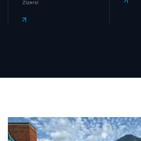
Mehr
Zizers!
Mehr