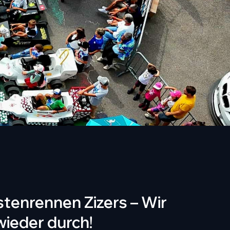
stenrennen Zizers – Wir
wieder durch!