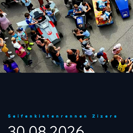
Seifenkistenrennen Zizers
30.08.2026