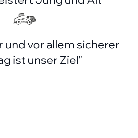
r und vor allem sicherer
g ist unser Ziel"