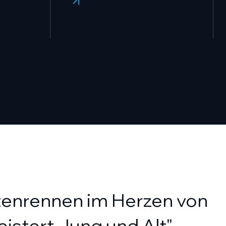
Mehr
tenrennen im Herzen von
eistert Jung und Alt"