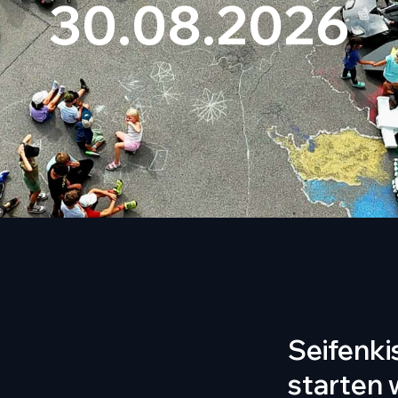
30.08.2026
Seifenki
starten 