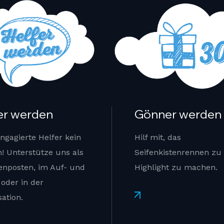
er werden
Gönner werden
ngagierte Helfer kein
Hilf mit, das
! Unterstütze uns als
Seifenkistenrennen zu
enposten, im Auf- und
Highlight zu machen.
oder in der
Mehr
ation.