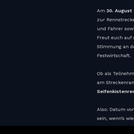
Am
30. August
zur Rennstrecke
und Fahrer sow
Freut euch auf 
Stimmung an der
Festwirtschaft.
Ob als Teilnehm
am Streckenra
Seifenkistenre
Also: Datum vo
sein, wenn’s wi