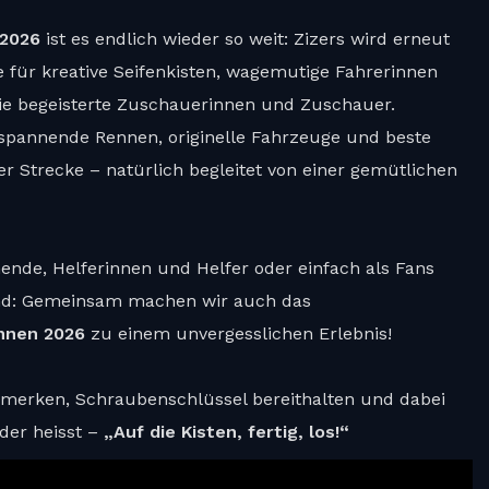
 2026
ist es endlich wieder so weit: Zizers wird erneut
 für kreative Seifenkisten, wagemutige Fahrerinnen
ie begeisterte Zuschauerinnen und Zuschauer.
spannende Rennen, originelle Fahrzeuge und beste
 Strecke – natürlich begleitet von einer gemütlichen
ende, Helferinnen und Helfer oder einfach als Fans
nd: Gemeinsam machen wir auch das
nnen 2026
zu einem unvergesslichen Erlebnis!
rmerken, Schraubenschlüssel bereithalten und dabei
eder heisst –
„Auf die Kisten, fertig, los!“