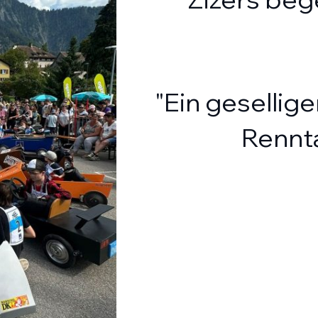
"Ein gesellige
Rennta