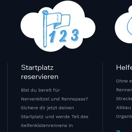
Startplatz
Helf
reservieren
Ohne e
Rennen
Bist du bereit für
Streck
Nervenkitzel und Rennspass?
Abbau 
Sichere dir jetzt deinen
Organis
Startplatz und werde Teil des
Seifenkistenrennens in