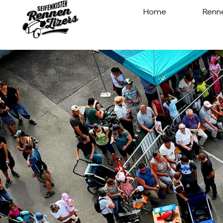
Home
Renn