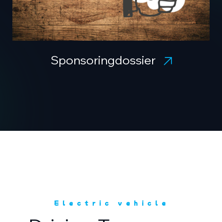
Sponsoringdossier
Electric vehicle