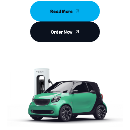
Read More
Order Now