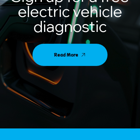
electric vehicle
diagnostic
Read More