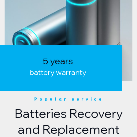
5 years
battery warranty
Popular service
Batteries Recovery
and Replacement